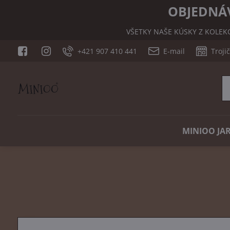
OBJEDNÁV
VŠETKY NAŠE KÚSKY Z KOLEK
+421 907 410 441
E-mail
Troji
MINIOO JAR