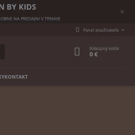
N BY KIDS
✕
OBNE NA PREDAJNI V TRNAVE
Panel používateľa
Nákupný košík
0 €
KY
KONTAKT