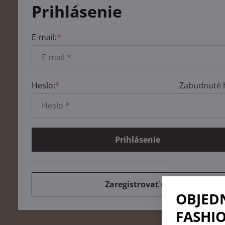
Prihlásenie
E-mail:
*
Heslo:
*
Zabudnuté 
Prihlásenie
Zaregistrovať sa
OBJED
FASHIO