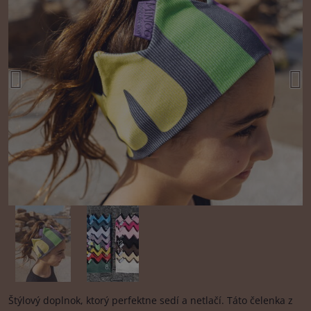
Štýlový doplnok, ktorý perfektne sedí a netlačí. Táto čelenka z