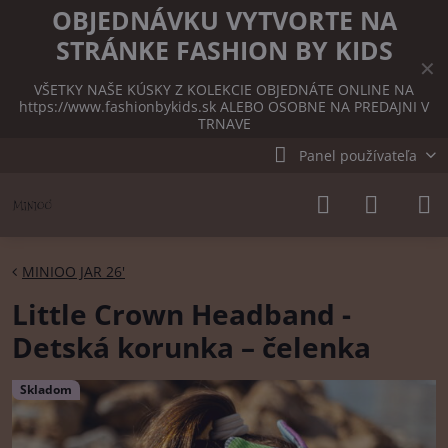
OBJEDNÁVKU VYTVORTE NA
STRÁNKE FASHION BY KIDS
✕
VŠETKY NAŠE KÚSKY Z KOLEKCIE OBJEDNÁTE ONLINE NA
https://www.fashionbykids.sk
ALEBO OSOBNE NA PREDAJNI V
TRNAVE
Panel používateľa
MINIOO JAR 26'
Little Crown Headband -
Detská korunka – čelenka
Skladom