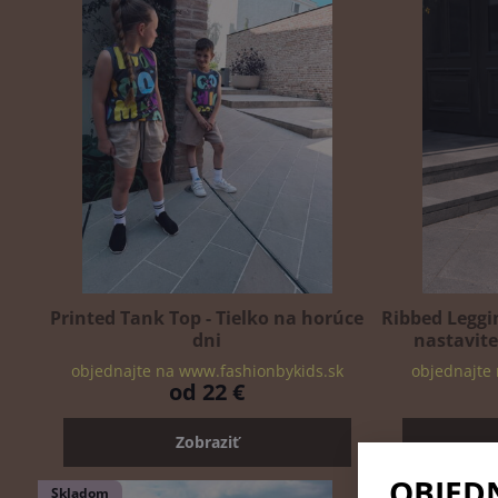
Printed Tank Top - Tielko na horúce
Ribbed Leggi
dni
nastavit
objednajte na www.fashionbykids.sk
objednajte
od 22 €
Zobraziť
OBJED
Skladom