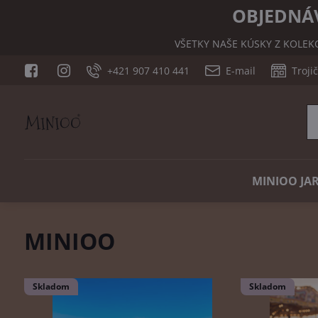
OBJEDNÁV
VŠETKY NAŠE KÚSKY Z KOLEK
+421 907 410 441
E-mail
Troji
MINIOO JAR
MINIOO
Skladom
Skladom