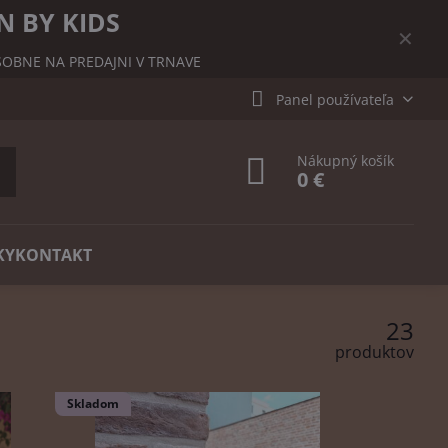
N BY KIDS
✕
OBNE NA PREDAJNI V TRNAVE
Panel používateľa
Nákupný košík
0 €
KY
KONTAKT
23
produktov
Skladom