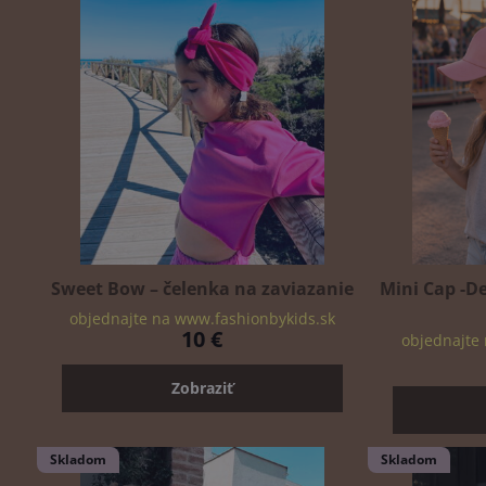
Sweet Bow – čelenka na zaviazanie
Mini Cap -De
objednajte na www.fashionbykids.sk
10 €
objednajte
Zobraziť
Skladom
Skladom