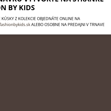
N BY KIDS
 KÚSKY Z KOLEKCIE OBJEDNÁTE ONLINE NA
fashionbykids.sk
ALEBO OSOBNE NA PREDAJNI V TRNAVE