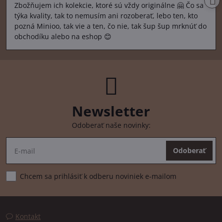
Zbožňujem ich kolekcie, ktoré sú vždy originálne 🤗 Čo sa
týka kvality, tak to nemusím ani rozoberať, lebo ten, kto
pozná Minioo, tak vie a ten, čo nie, tak šup šup mrknúť do
obchodíku alebo na eshop 😊
Newsletter
Odoberať naše novinky:
Odoberať
Chcem sa prihlásiť k odberu noviniek e-mailom
Kontakt