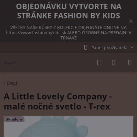
OBJEDNÁVKU VYTVORTE NA
STRÁNKE FASHION BY KIDS
✕
VŠETKY NAŠE KÚSKY Z KOLEKCIE OBJEDNÁTE ONLINE NA
https://www.fashionbykids.sk
ALEBO OSOBNE NA PREDAJNI V
TRNAVE
Panel používateľa
Úvod
A Little Lovely Company -
malé nočné svetlo - T-rex
Skladom