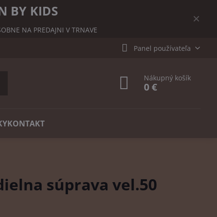
N BY KIDS
✕
OBNE NA PREDAJNI V TRNAVE
Panel používateľa
Nákupný košík
0 €
KY
KONTAKT
ielna súprava vel.50