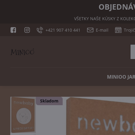
OBJEDNÁV
VŠETKY NAŠE KÚSKY Z KOLEK
+421 907 410 441
E-mail
Troji
MINIOO JAR
Skladom