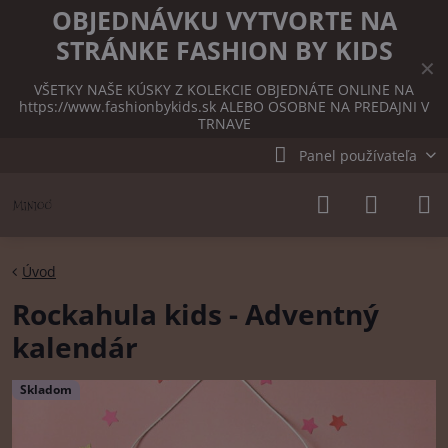
OBJEDNÁVKU VYTVORTE NA
STRÁNKE FASHION BY KIDS
✕
VŠETKY NAŠE KÚSKY Z KOLEKCIE OBJEDNÁTE ONLINE NA
https://www.fashionbykids.sk
ALEBO OSOBNE NA PREDAJNI V
TRNAVE
Panel používateľa
Úvod
Rockahula kids - Adventný
kalendár
Skladom