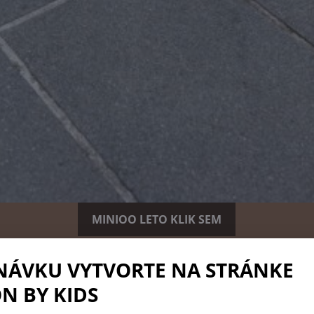
MINIOO LETO KLIK SEM
NÁVKU VYTVORTE NA STRÁNKE
N BY KIDS