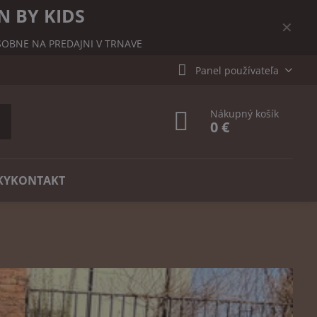
N BY KIDS
✕
OBNE NA PREDAJNI V TRNAVE
Panel používateľa
Nákupný košík
0 €
KY
KONTAKT