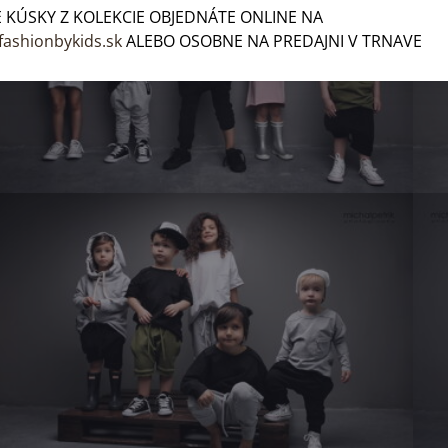
 KÚSKY Z KOLEKCIE OBJEDNÁTE ONLINE NA
fashionbykids.sk
ALEBO OSOBNE NA PREDAJNI V TRNAVE