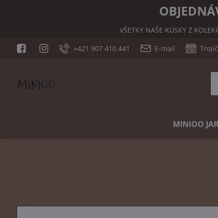
OBJEDNÁV
VŠETKY NAŠE KÚSKY Z KOLEK
+421 907 410 441
E-mail
Troji
MINIOO JAR