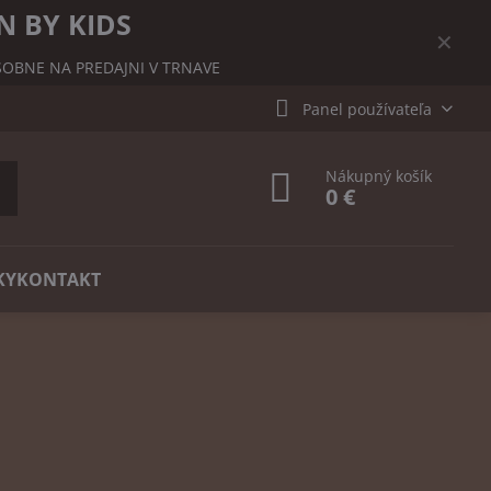
N BY KIDS
✕
OBNE NA PREDAJNI V TRNAVE
Panel používateľa
Nákupný košík
0 €
KY
KONTAKT