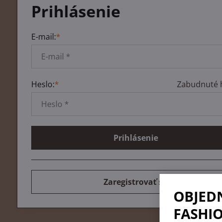
Prihlásenie
E-mail:
*
Heslo:
*
Zabudnuté 
Prihlásenie
Zaregistrovať sa
OBJED
FASHIO